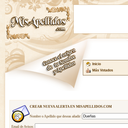
Inicio
Más Votados
CREAR NUEVA ALERTA EN MISAPELLIDOS.COM
Nombre o Apellido que deseas añadir:
Email de Avisos: