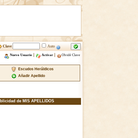
Clave
Auto
|
|
Nuevo Usuario
Activar
Olvidé Clave
Escudos Heráldicos
Añadir Apellido
blicidad de MIS APELLIDOS