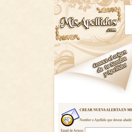
CREAR NUEVA ALERTA EN M
Nombre o Apellido que deseas añadir
Email de Avisos: