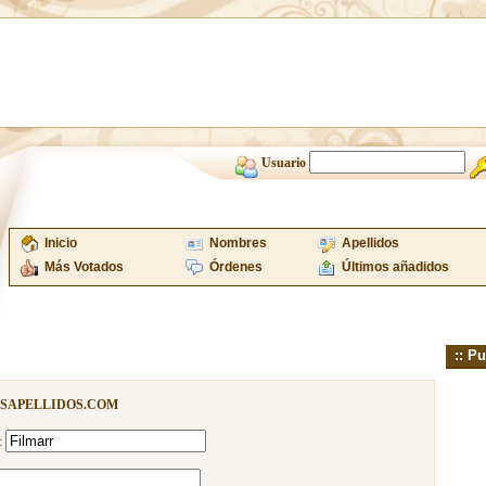
Usuario
Inicio
Nombres
Apellidos
Más Votados
Órdenes
Últimos añadidos
:: Pu
ISAPELLIDOS.COM
: