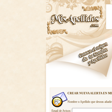
CREAR NUEVA ALERTA EN M
Nombre o Apellido que deseas añadir
Email de Avisos: