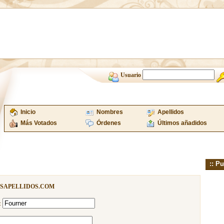
Usuario
Inicio
Nombres
Apellidos
Más Votados
Órdenes
Últimos añadidos
:: Pu
ISAPELLIDOS.COM
: