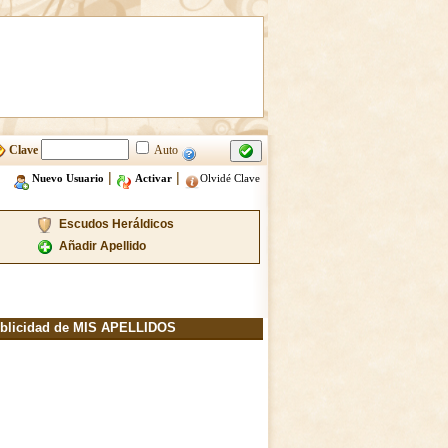
Clave
Auto
|
|
Nuevo Usuario
Activar
Olvidé Clave
Escudos Heráldicos
Añadir Apellido
blicidad de MIS APELLIDOS