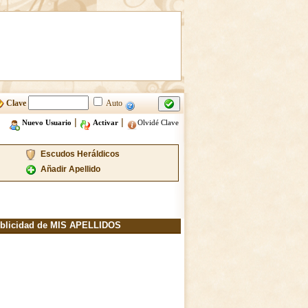
Clave
Auto
|
|
Nuevo Usuario
Activar
Olvidé Clave
Escudos Heráldicos
Añadir Apellido
blicidad de MIS APELLIDOS