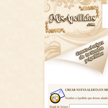
CREAR NUEVA ALERTA EN M
Nombre o Apellido que deseas añadir
Email de Avisos: