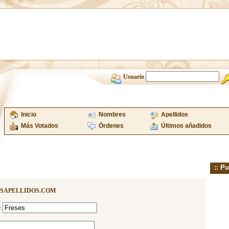
Usuario
Inicio
Nombres
Apellidos
Más Votados
Órdenes
Últimos añadidos
:: Pu
ISAPELLIDOS.COM
: