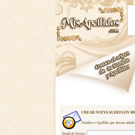
CREAR NUEVA ALERTA EN M
Nombre o Apellido que deseas añadir
Email de Avisos: