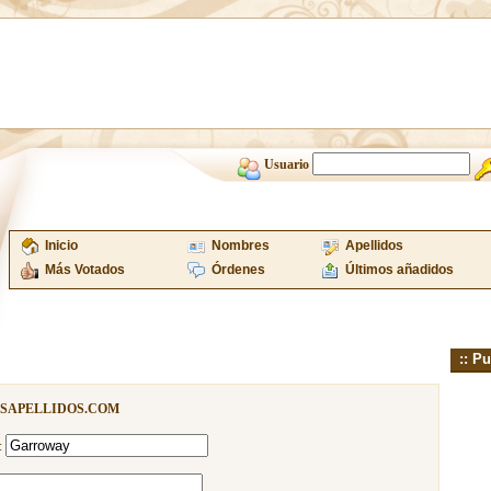
Usuario
Inicio
Nombres
Apellidos
Más Votados
Órdenes
Últimos añadidos
:: Pu
ISAPELLIDOS.COM
: