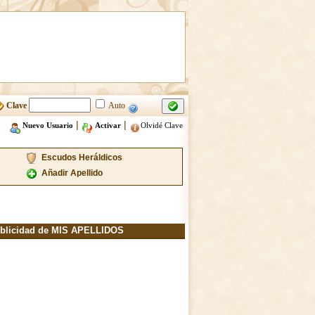
Clave
Auto
|
|
Nuevo Usuario
Activar
Olvidé Clave
Escudos Heráldicos
Añadir Apellido
blicidad de MIS APELLIDOS