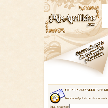
CREAR NUEVA ALERTA EN M
Nombre o Apellido que deseas añadir
Email de Avisos: