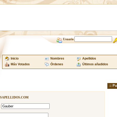
Usuario
Inicio
Nombres
Apellidos
Más Votados
Órdenes
Últimos añadidos
:: Pu
ISAPELLIDOS.COM
: