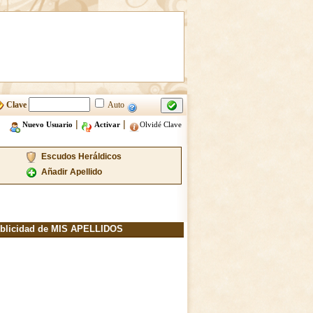
Clave
Auto
|
|
Nuevo Usuario
Activar
Olvidé Clave
Escudos Heráldicos
Añadir Apellido
blicidad de MIS APELLIDOS