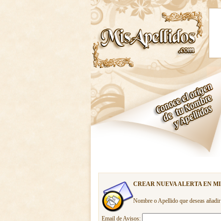
CREAR NUEVA ALERTA EN M
Nombre o Apellido que deseas añadir
Email de Avisos: