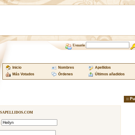
Usuario
Inicio
Nombres
Apellidos
Más Votados
Órdenes
Últimos añadidos
:: Pu
ISAPELLIDOS.COM
: