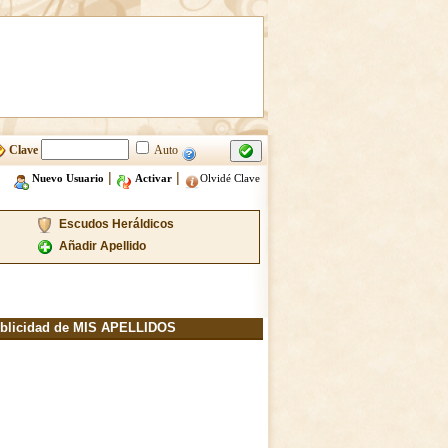
Clave
Auto
|
|
Nuevo Usuario
Activar
Olvidé Clave
Escudos Heráldicos
Añadir Apellido
blicidad de MIS APELLIDOS