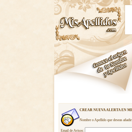
CREAR NUEVA ALERTA EN M
Nombre o Apellido que deseas añadir
Email de Avisos: