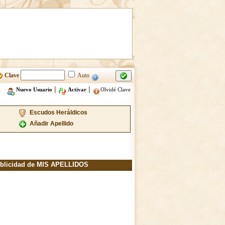
Clave
Auto
|
|
Nuevo Usuario
Activar
Olvidé Clave
Escudos Heráldicos
Añadir Apellido
blicidad de MIS APELLIDOS