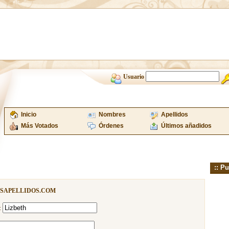
Usuario
Inicio
Nombres
Apellidos
Más Votados
Órdenes
Últimos añadidos
:: Pu
ISAPELLIDOS.COM
: