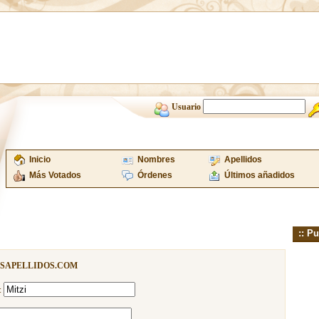
Usuario
Inicio
Nombres
Apellidos
Más Votados
Órdenes
Últimos añadidos
:: Pu
ISAPELLIDOS.COM
: