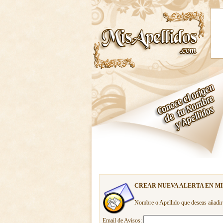
CREAR NUEVA ALERTA EN M
Nombre o Apellido que deseas añadir
Email de Avisos: