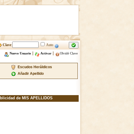
Clave
Auto
|
|
Nuevo Usuario
Activar
Olvidé Clave
Escudos Heráldicos
Añadir Apellido
blicidad de MIS APELLIDOS