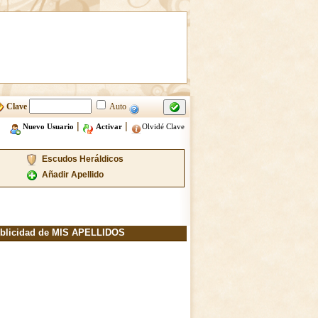
Clave
Auto
|
|
Nuevo Usuario
Activar
Olvidé Clave
Escudos Heráldicos
Añadir Apellido
blicidad de MIS APELLIDOS