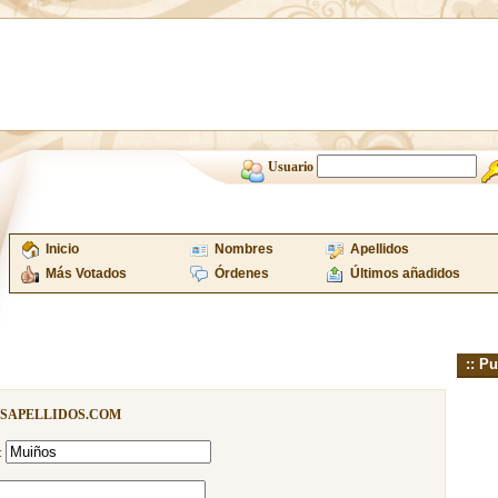
Usuario
Inicio
Nombres
Apellidos
Más Votados
Órdenes
Últimos añadidos
:: Pu
ISAPELLIDOS.COM
: