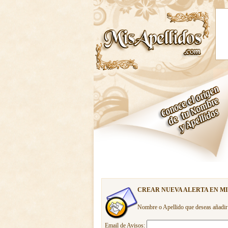
CREAR NUEVA ALERTA EN M
Nombre o Apellido que deseas añadir
Email de Avisos: