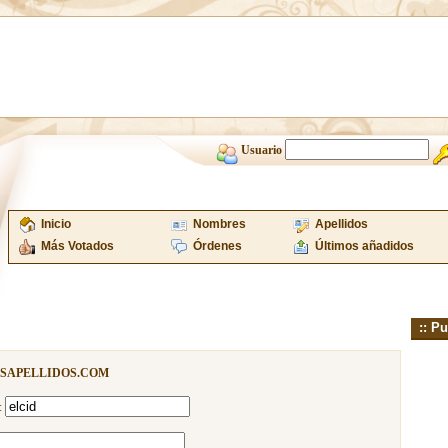
Usuario
Inicio
Nombres
Apellidos
Más Votados
Órdenes
Últimos añadidos
:: Pu
ISAPELLIDOS.COM
: