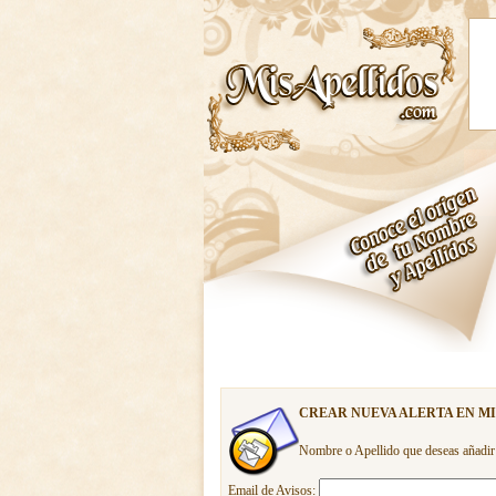
CREAR NUEVA ALERTA EN M
Nombre o Apellido que deseas añadir
Email de Avisos: