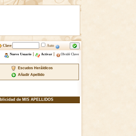
Clave
Auto
|
|
Nuevo Usuario
Activar
Olvidé Clave
Escudos Heráldicos
Añadir Apellido
blicidad de MIS APELLIDOS