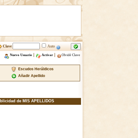
Clave
Auto
|
|
Nuevo Usuario
Activar
Olvidé Clave
Escudos Heráldicos
Añadir Apellido
blicidad de MIS APELLIDOS