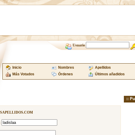
Usuario
Inicio
Nombres
Apellidos
Más Votados
Órdenes
Últimos añadidos
:: Pu
ISAPELLIDOS.COM
: