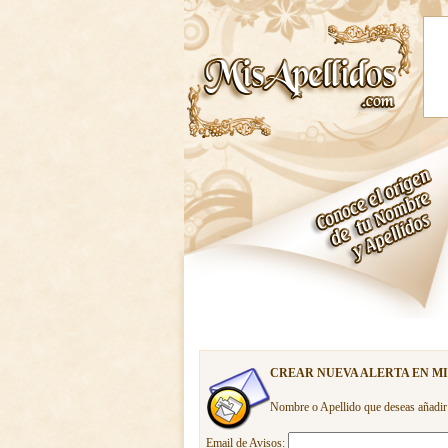
CREAR NUEVA ALERTA EN M
Nombre o Apellido que deseas añadir
Email de Avisos: