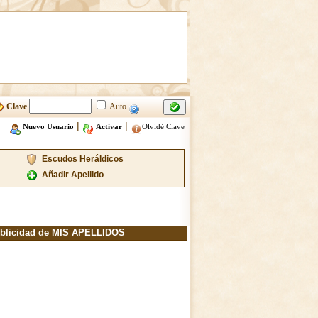
Clave
Auto
|
|
Nuevo Usuario
Activar
Olvidé Clave
Escudos Heráldicos
Añadir Apellido
blicidad de MIS APELLIDOS