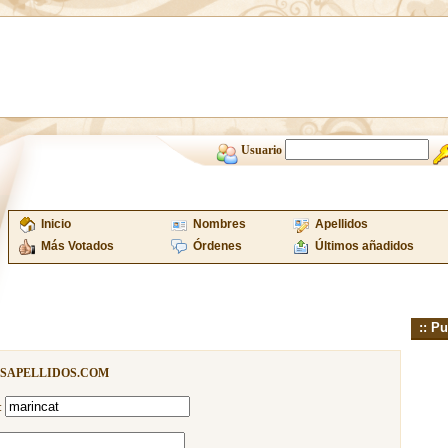
Usuario
Inicio
Nombres
Apellidos
Más Votados
Órdenes
Últimos añadidos
:: Pu
ISAPELLIDOS.COM
: