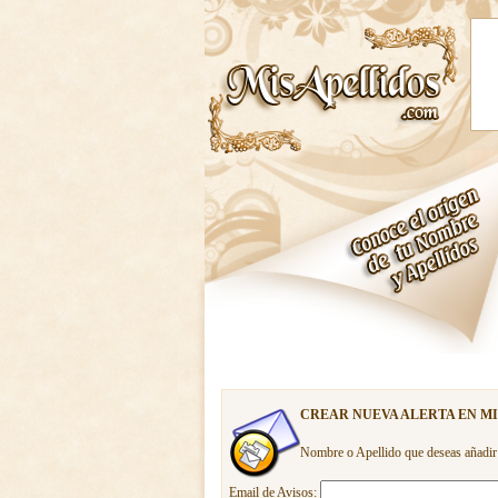
CREAR NUEVA ALERTA EN M
Nombre o Apellido que deseas añadir
Email de Avisos: