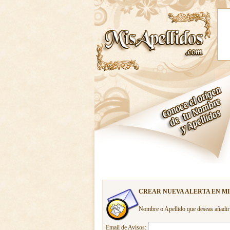
CREAR NUEVA ALERTA EN M
Nombre o Apellido que deseas añadir
Email de Avisos: