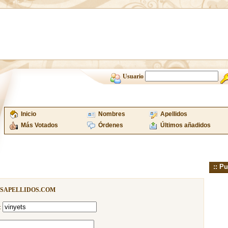
Usuario
Inicio
Nombres
Apellidos
Más Votados
Órdenes
Últimos añadidos
:: Pu
ISAPELLIDOS.COM
: