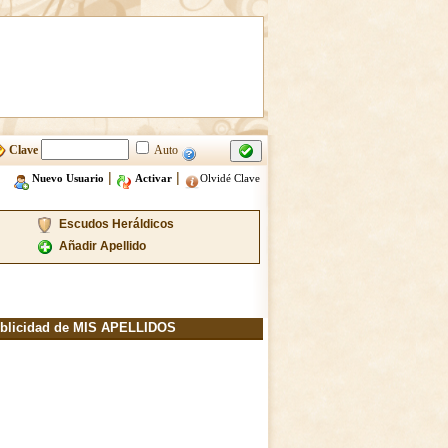
Clave
Auto
|
|
Nuevo Usuario
Activar
Olvidé Clave
Escudos Heráldicos
Añadir Apellido
blicidad de MIS APELLIDOS