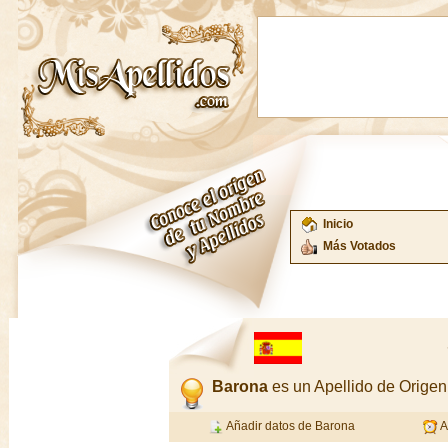
Inicio
Más Votados
Barona
es un Apellido de Orige
Añadir datos de Barona
A