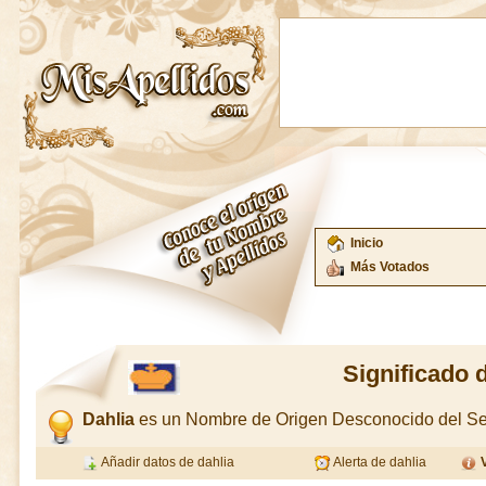
Inicio
Más Votados
Significado 
Dahlia
es un Nombre de Origen Desconocido del S
Añadir datos de dahlia
Alerta de dahlia