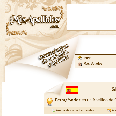
Inicio
Más Votados
S
Fernï¿½ndez
es un Apellido de
Añadir datos de Fernández
Ale