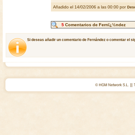
Añadido el 14/02/2006 a las 00:00 por
Des
5
Comentarios de Fernï¿½ndez
Si deseas añadir un comentario de Fernández o comentar el sig
||
© HGM Network S.L.