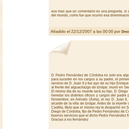
eso mas que un comentario es una pregunta, si a
del mundo, como fue que ocurrio esa diseminaci
Añadido el 22/12/2007 a las 00:00 por
Des
D. Pedro Fernández de Córdoba no solo era algua
para suceder en los cargos a su padre, el prime
servicio de D. Juan II y fue ayo de su hijo Enriq
al frente del alguacilazgo de Iznájar, murió en 
El mismo día de su muerte será su hijo, D. Dieg
heredar los distintos oficios y cargos del padre 
Noviembre, en Arévalo (Ávila), el rey D. Juan II
alcaide de la villa de Iznájar. Antes de la muerte
Castilla, título que el mismo rey le despachó en 
Diego de Córdoba, fijo de Pedro Fernández de Có
buenos servicios que el dicho Pedro Fernández fizo
Gracias a los fernández