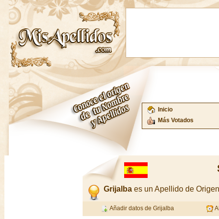
Inicio
Más Votados
Grijalba
es un Apellido de Orig
Añadir datos de Grijalba
Al