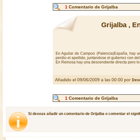
1
Comentario de Grijalba
Grijalba , 
En Aguilar de Campoo (Palencia)España, hay un c
perdio el apellido, juntandose el gutierrez con de
En Reinosa hay una descendiente directa pero lo 
Añadido el 09/06/2009 a las 00:00 por
Des
1
Comentario de Grijalba
Si deseas añadir un comentario de Grijalba o comentar el signif