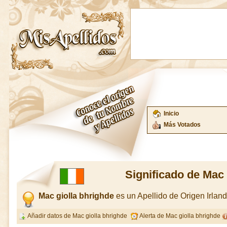
Inicio
Más Votados
Significado de Mac 
Mac giolla bhrighde
es un Apellido de Origen Irla
Añadir datos de Mac giolla bhrighde
Alerta de Mac giolla bhrighde