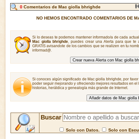
0
Comentarios de Mac giolla bhrighde
NO HEMOS ENCONTRADO COMENTARIOS DE MA
Si lo deseas te podemos mantener informado/a de cada actual
Mac giolla bhrighde
, puedes crear una Alerta para que te
GRATIS avisandote de los cambios que se realizen en tu nombr
informad@.
Si conoces algún significado de Mac giolla bhrighde, por favor 
poder seguir mejorando y ofreciendo mejores resultados en el
historias, heráldica y genealogía más grande de Internet.
Buscar
Solo con Datos.
Solo con Esc