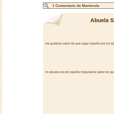
1
Comentario de Manterola
Abuela S
me gustaria saber de que lugar españa era los hij
mi abuela era de españa megustaria saber de que