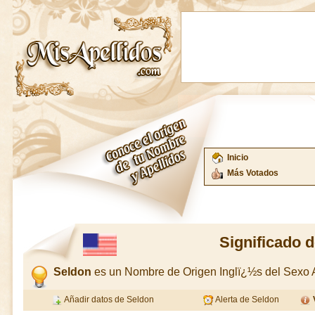
Inicio
Más Votados
Significado 
Seldon
es un Nombre de Origen Inglï¿½s del Sexo
Añadir datos de Seldon
Alerta de Seldon