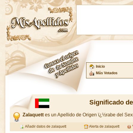
Inicio
Más Votados
Significado de
Zalaquett
es un Apellido de Origen ï¿½rabe del Se
Añadir datos de zalaquett
Alerta de zalaquett