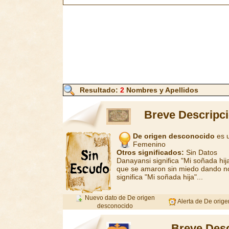
Resultado:
2
Nombres y Apellidos
Breve Descripci
De origen desconocido
es u
Femenino
Otros significados:
Sin Datos
Danayansi significa "Mi soñada hij
que se amaron sin miedo dando no
significa "Mi soñada hija"...
Nuevo dato de De origen
Alerta de De orig
desconocido
Breve Desc