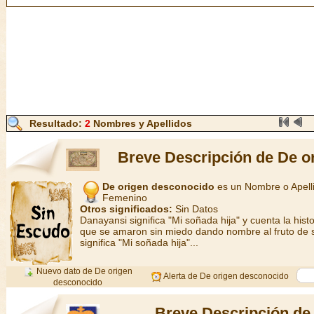
Resultado:
2
Nombres y Apellidos
Breve Descripción de De o
De origen desconocido
es un Nombre o Apelli
Femenino
Otros significados:
Sin Datos
Danayansi significa "Mi soñada hija" y cuenta la his
que se amaron sin miedo dando nombre al fruto de 
significa "Mi soñada hija"...
Nuevo dato de De origen
Alerta de De origen desconocido
desconocido
Breve Descripción de