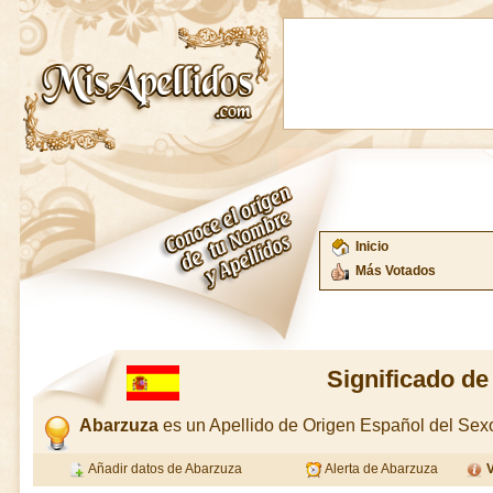
Inicio
Más Votados
Significado d
Abarzuza
es un Apellido de Origen Español del Se
Añadir datos de Abarzuza
Alerta de Abarzuza
V