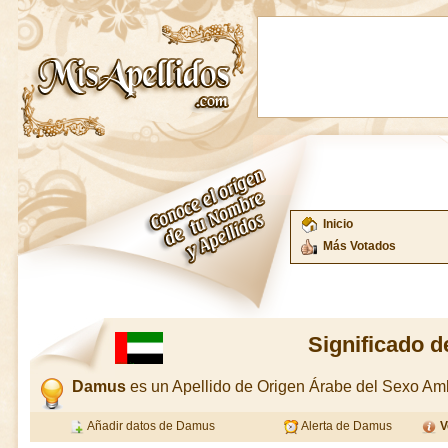
Inicio
Más Votados
Significado 
Damus
es un Apellido de Origen Árabe del Sexo A
Añadir datos de Damus
Alerta de Damus
V