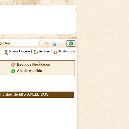
Clave
Auto
|
|
Nuevo Usuario
Activar
Olvidé Clave
Escudos Heráldicos
Añadir Apellido
licidad de MIS APELLIDOS