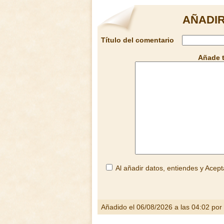
AÑADI
Título del comentario
Añade 
Al añadir datos, entiendes y Acept
Añadido el 06/08/2026 a las 04:02 por