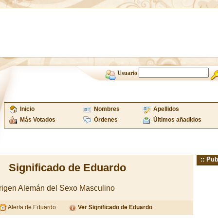
Usuario
Inicio
Nombres
Apellidos
Más Votados
Órdenes
Últimos añadidos
:: Pub
Significado de Eduardo
igen Alemán del Sexo Masculino
Alerta de Eduardo
Ver Significado de Eduardo