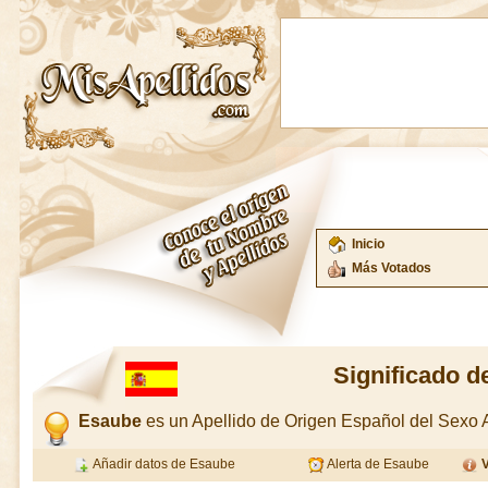
Inicio
Más Votados
Significado 
Esaube
es un Apellido de Origen Español del Sexo
Añadir datos de Esaube
Alerta de Esaube
V