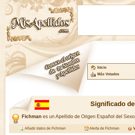
Inicio
Más Votados
Significado d
Fichman
es un Apellido de Origen Español del Sexo
Añadir datos de Fichman
Alerta de Fichman
V