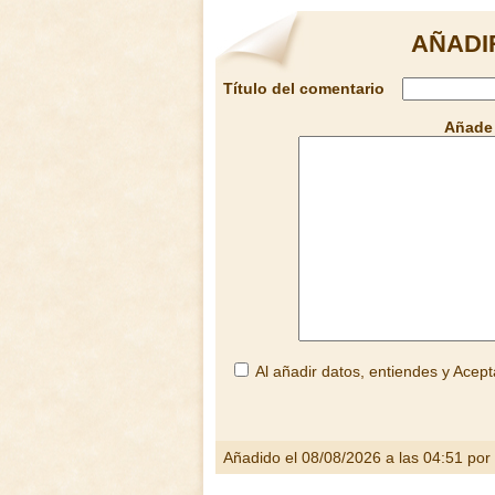
AÑADI
Título del comentario
Añade 
Al añadir datos, entiendes y Acept
Añadido el 08/08/2026 a las 04:51 por