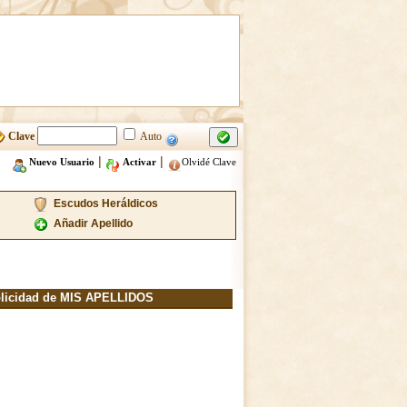
Clave
Auto
|
|
Nuevo Usuario
Activar
Olvidé Clave
Escudos Heráldicos
Añadir Apellido
licidad de MIS APELLIDOS