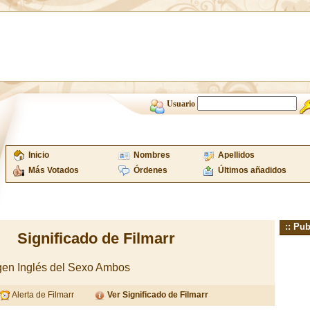
Usuario
Inicio
Nombres
Apellidos
Más Votados
Órdenes
Últimos añadidos
:: Pub
Significado de Filmarr
en Inglés del Sexo Ambos
Alerta de Filmarr
Ver Significado de Filmarr