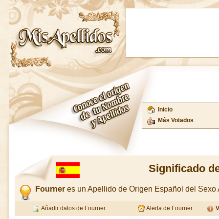
Inicio
Más Votados
Significado d
Fourner
es un Apellido de Origen Español del Sex
Añadir datos de Fourner
Alerta de Fourner
V