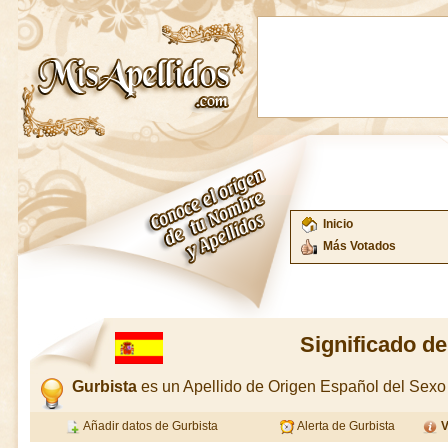
Inicio
Más Votados
Significado de
Gurbista
es un Apellido de Origen Español del Sex
Añadir datos de Gurbista
Alerta de Gurbista
V