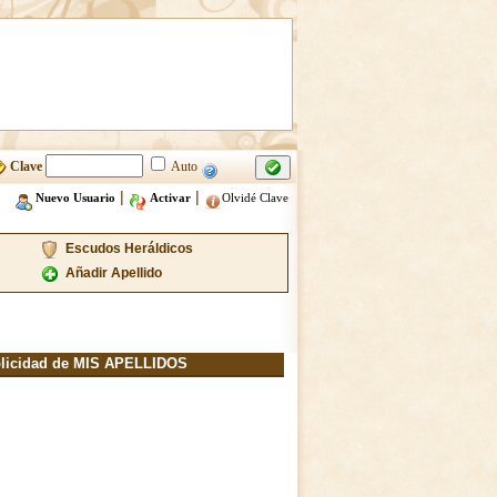
Clave
Auto
|
|
Nuevo Usuario
Activar
Olvidé Clave
Escudos Heráldicos
Añadir Apellido
licidad de MIS APELLIDOS