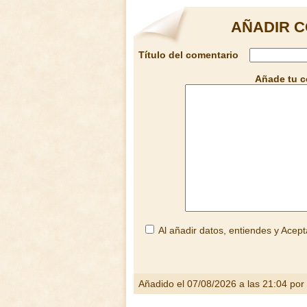
AÑADIR 
Título del comentario
Añade tu 
Al añadir datos, entiendes y Acept
Añadido el 07/08/2026 a las 21:04 por