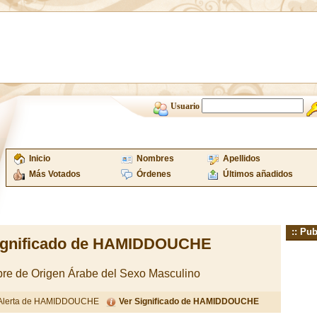
Usuario
Inicio
Nombres
Apellidos
Más Votados
Órdenes
Últimos añadidos
:: Pub
ignificado de HAMIDDOUCHE
e de Origen Árabe del Sexo Masculino
Alerta de HAMIDDOUCHE
Ver Significado de HAMIDDOUCHE