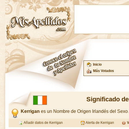
Inicio
Más Votados
Significado de
Kerrigan
es un Nombre de Origen Irlandés del Sex
Añadir datos de Kerrigan
Alerta de Kerrigan
V