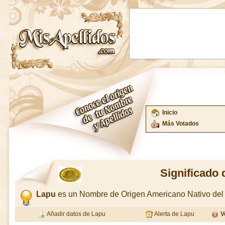
Inicio
Más Votados
Significado 
Lapu
es un Nombre de Origen Americano Nativo de
Añadir datos de Lapu
Alerta de Lapu
V