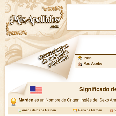
Inicio
Más Votados
Significado 
Marden
es un Nombre de Origen Inglés del Sexo A
Añadir datos de Marden
Alerta de Marden
V