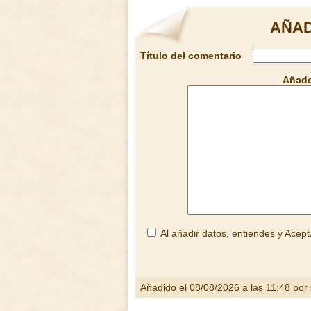
AÑAD
Título del comentario
Añade
Al añadir datos, entiendes y Acept
Añadido el 08/08/2026 a las 11:48 por