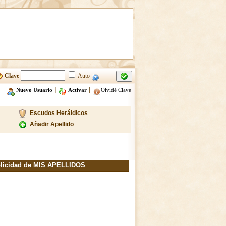
Clave
Auto
|
|
Nuevo Usuario
Activar
Olvidé Clave
Escudos Heráldicos
Añadir Apellido
licidad de MIS APELLIDOS