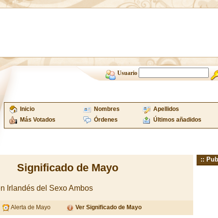
Usuario
Inicio
Nombres
Apellidos
Más Votados
Órdenes
Últimos añadidos
:: Pub
Significado de Mayo
en Irlandés del Sexo Ambos
Alerta de Mayo
Ver Significado de Mayo