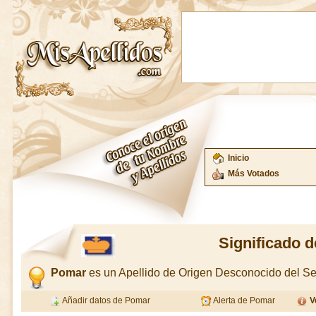
Inicio
Más Votados
Significado 
Pomar
es un Apellido de Origen Desconocido del S
Añadir datos de Pomar
Alerta de Pomar
V