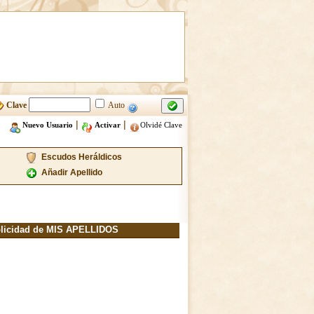
Clave
Auto
|
|
Nuevo Usuario
Activar
Olvidé Clave
Escudos Heráldicos
Añadir Apellido
licidad de MIS APELLIDOS