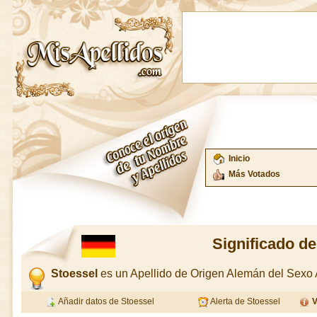
Inicio
Más Votados
Significado de
Stoessel
es un Apellido de Origen Alemán del Sex
Añadir datos de Stoessel
Alerta de Stoessel
V