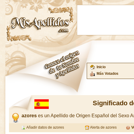
Inicio
Más Votados
Significado d
azores
es un Apellido de Origen Español del Sexo 
Añadir datos de azores
Alerta de azores
V