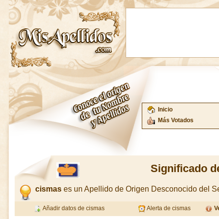
Inicio
Más Votados
Significado 
cismas
es un Apellido de Origen Desconocido del 
Añadir datos de cismas
Alerta de cismas
V