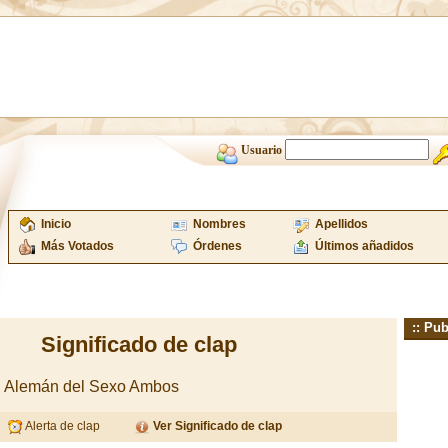
Usuario
Inicio
Nombres
Apellidos
Más Votados
Órdenes
Últimos añadidos
:: Pub
Significado de clap
n Alemán del Sexo Ambos
Alerta de clap
Ver Significado de clap