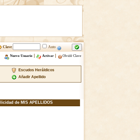
Clave
Auto
|
|
Nuevo Usuario
Activar
Olvidé Clave
Escudos Heráldicos
Añadir Apellido
licidad de MIS APELLIDOS