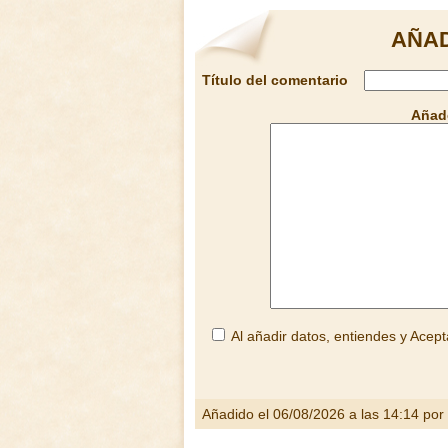
AÑAD
Título del comentario
Añade
Al añadir datos, entiendes y Acept
Añadido el 06/08/2026 a las 14:14 por