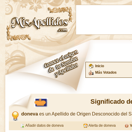
Inicio
Más Votados
Significado 
doneva
es un Apellido de Origen Desconocido del
Añadir datos de doneva
Alerta de doneva
V