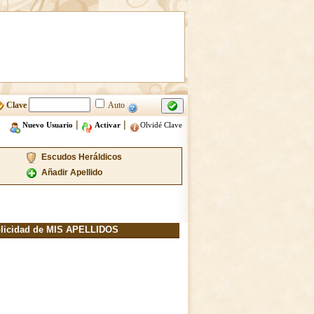
Clave
Auto
|
|
Nuevo Usuario
Activar
Olvidé Clave
Escudos Heráldicos
Añadir Apellido
licidad de MIS APELLIDOS