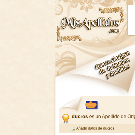
ducros
es un Apellido de Or
Añadir datos de ducros