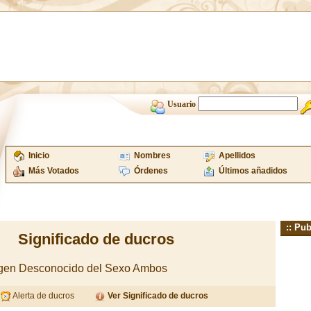
Usuario
Inicio
Nombres
Apellidos
Más Votados
Órdenes
Últimos añadidos
:: Pub
Significado de ducros
igen Desconocido del Sexo Ambos
Alerta de ducros
Ver Significado de ducros