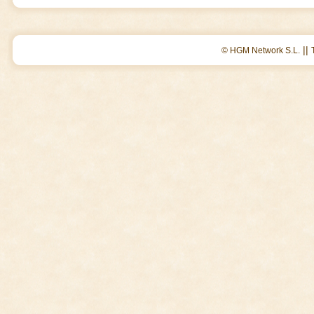
||
© HGM Network S.L.