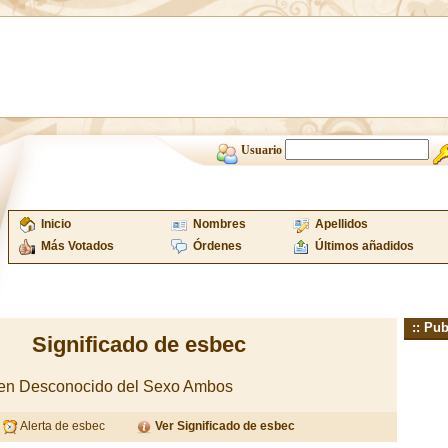
Usuario
Inicio
Nombres
Apellidos
Más Votados
Órdenes
Últimos añadidos
:: Pub
Significado de esbec
gen Desconocido del Sexo Ambos
Alerta de esbec
Ver Significado de esbec