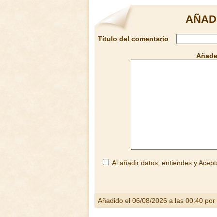
AÑAD
Título del comentario
Añade
Al añadir datos, entiendes y Acept
Añadido el 06/08/2026 a las 00:40 por