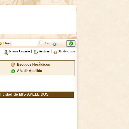
Clave
Auto
|
|
Nuevo Usuario
Activar
Olvidé Clave
Escudos Heráldicos
Añadir Apellido
licidad de MIS APELLIDOS