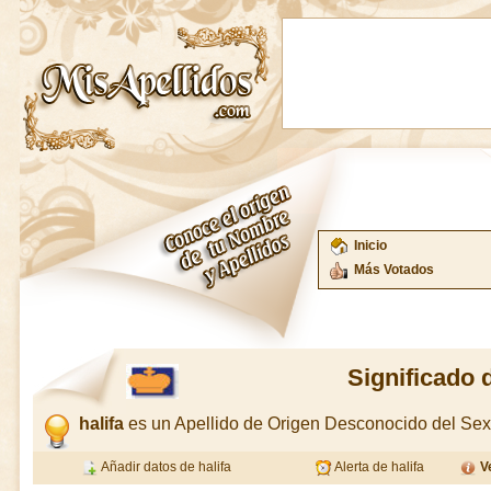
Inicio
Más Votados
Significado d
halifa
es un Apellido de Origen Desconocido del Se
Añadir datos de halifa
Alerta de halifa
V