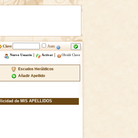
Clave
Auto
|
|
Nuevo Usuario
Activar
Olvidé Clave
Escudos Heráldicos
Añadir Apellido
licidad de MIS APELLIDOS