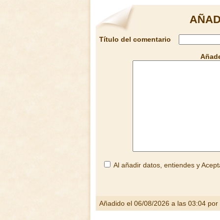
AÑAD
Título del comentario
Añade
Al añadir datos, entiendes y Acept
Añadido el 06/08/2026 a las 03:04 por