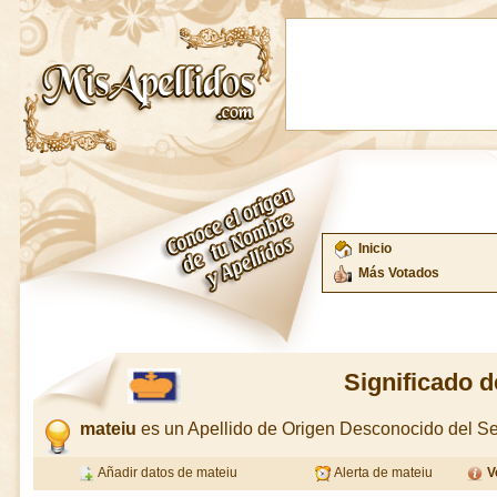
Inicio
Más Votados
Significado d
mateiu
es un Apellido de Origen Desconocido del 
Añadir datos de mateiu
Alerta de mateiu
V